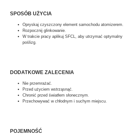
SPOSÓB UŻYCIA
Opryskaj czyszczony element samochodu atomizerem.
Rozpocznij glinkowanie.
W trakcie pracy aplikuj SFCL, aby utrzymać optymalny
poślizg.
DODATKOWE ZALECENIA
Nie przemrażać.
Przed użyciem wstrząsnąć.
Chronić przed światłem słonecznym.
Przechowywać w chłodnym i suchym miejscu.
POJEMNOŚĆ