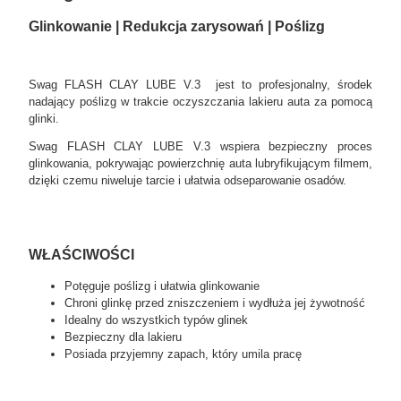
Glinkowanie | Redukcja zarysowań | Poślizg
Swag FLASH CLAY LUBE V.3 jest to profesjonalny, środek
nadający poślizg w trakcie oczyszczania lakieru auta za pomocą
glinki.
Swag FLASH CLAY LUBE V.3 wspiera bezpieczny proces
glinkowania, pokrywając powierzchnię auta lubryfikującym filmem,
dzięki czemu niweluje tarcie i ułatwia odseparowanie osadów.
WŁAŚCIWOŚCI
Potęguje poślizg i ułatwia glinkowanie
Chroni glinkę przed zniszczeniem i wydłuża jej żywotność
Idealny do wszystkich typów glinek
Bezpieczny dla lakieru
Posiada przyjemny zapach, który umila pracę