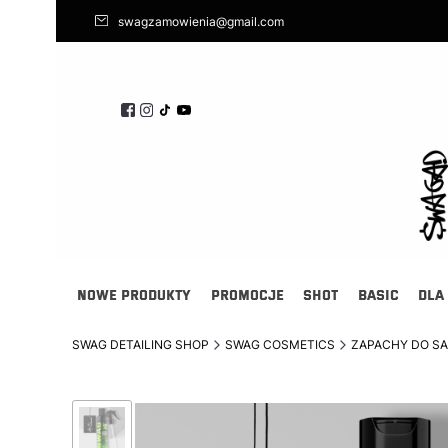
swagzamowienia@gmail.com
NOWE PRODUKTY
PROMOCJE
SHOT
BASIC
DLA
SWAG DETAILING SHOP
SWAG COSMETICS
ZAPACHY DO 