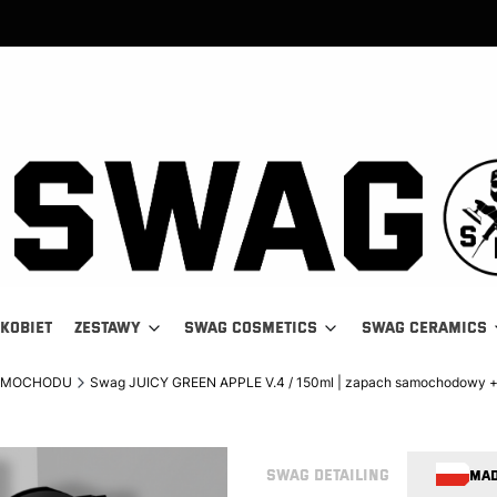
 KOBIET
ZESTAWY
SWAG COSMETICS
SWAG CERAMICS
SAMOCHODU
Swag JUICY GREEN APPLE V.4 / 150ml | zapach samochodowy + 
SWAG DETAILING
MAD