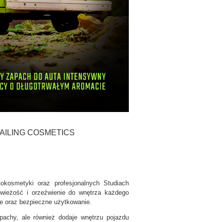
TAILING COSMETICS
osmetyki oraz profesjonalnych Studiach
świeżość i orzeźwienie do wnętrza każdego
ie oraz bezpieczne użytkowanie.
achy, ale również dodaje wnętrzu pojazdu