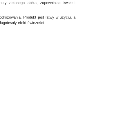
ty zielonego jabłka, zapewniając trwałe i
dróżowania. Produkt jest łatwy w użyciu, a
ługotrwały efekt świeżości.