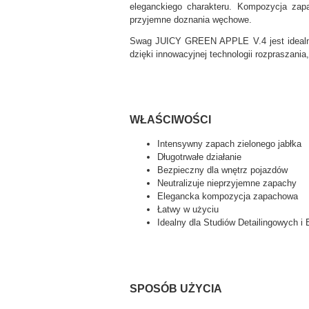
eleganckiego charakteru. Kompozycja zapa
przyjemne doznania węchowe.
Swag JUICY GREEN APPLE V.4 jest idealnym 
dzięki innowacyjnej technologii rozpraszani
WŁAŚCIWOŚCI
Intensywny zapach zielonego jabłka
Długotrwałe działanie
Bezpieczny dla wnętrz pojazdów
Neutralizuje nieprzyjemne zapachy
Elegancka kompozycja zapachowa
Łatwy w użyciu
Idealny dla Studiów Detailingowych i
SPOSÓB UŻYCIA