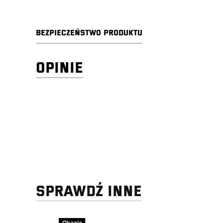
BEZPIECZEŃSTWO PRODUKTU
OPINIE
SPRAWDŹ INNE
Okazja