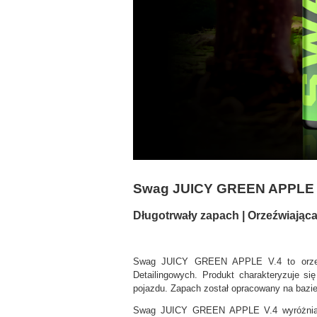
Swag JUICY GREEN APPLE V
Długotrwały zapach | Orzeźwiając
Swag JUICY GREEN APPLE V.4 to orzeźwi
Detailingowych. Produkt charakteryzuje s
pojazdu. Zapach został opracowany na bazie
Swag JUICY GREEN APPLE V.4 wyróżnia się