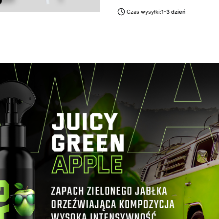
Czas wysyłki:
1-3 dzień