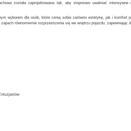
chowa została zaprojektowana tak, aby stopniowo uwalniać intensywne nu
wyborem dla osób, które cenią sobie zarówno estetykę, jak i komfort po
a, zapach równomiernie rozprzestrzenia się we wnętrzu pojazdu, zapewniając d
 Entuzjastów