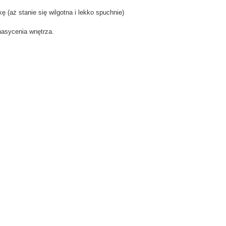
ż stanie się wilgotna i lekko spuchnie)
nasycenia wnętrza.