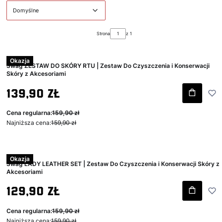
Domyślne
Strona
z 1
Okazja
Swag ZESTAW DO SKÓRY RTU | Zestaw Do Czyszczenia i Konserwacji
Skóry z Akcesoriami
Cena promocyjna brutto
139,90 zł
Cena regularna:
159,90 zł
Najniższa cena:
159,90 zł
Okazja
Swag LADY LEATHER SET | Zestaw Do Czyszczenia i Konserwacji Skóry z
Akcesoriami
Cena promocyjna brutto
129,90 zł
Cena regularna:
159,90 zł
Najniższa cena:
159,90 zł