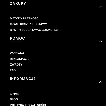
Linki w stopce
ZAKUPY
METODY PŁATNOŚCI
CZAS I KOSZTY DOSTAWY
DYSTRYBUCJA SWAG COSMETICS
POMOC
WYMIANA
REKLAMACJE
ZWROTY
FAQ
INFORMACJE
O NAS
BLOG
POLITYKA PRYWATNOŚCI