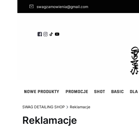
swagzamowienia@gmail.com
NOWE PRODUKTY
PROMOCJE
SHOT
BASIC
DLA
SWAG DETAILING SHOP
Reklamacje
Reklamacje