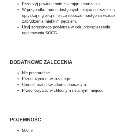
Przetrzyj powierzchnię zbierając zbrudzenia.
W przypadku trudno dostępnych miejsc np. szczelin
o
pryskaj mgiełką miejsce robocze, następnie wzrusz
zabrudzenia miękkim pędzlem.
Użyj sprężonego powietrza w celu przyspieszenia
odparowania SGCG+.
DODATKOWE ZALECENIA
Nie przemrażać.
Przed użyciem wstrząsnąć.
Chronić przed światłem słonecznym.
Przechowywać w chłodnym i suchym miejscu.
POJEMNOŚĆ
500ml