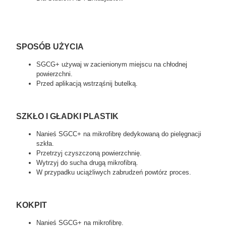
SPOSÓB UŻYCIA
SGCG+ używaj w zacienionym miejscu na chłodnej
powierzchni.
Przed aplikacją wstrząśnij butelką.
SZKŁO I GŁADKI PLASTIK
Nanieś SGCC+ na mikrofibrę dedykowaną do pielęgnacji
szkła.
Przetrzyj czyszczoną powierzchnię.
Wytrzyj do sucha drugą mikrofibrą.
W przypadku uciążliwych zabrudzeń powtórz proces.
KOKPIT
Nanieś SGCG+ na mikrofibrę.