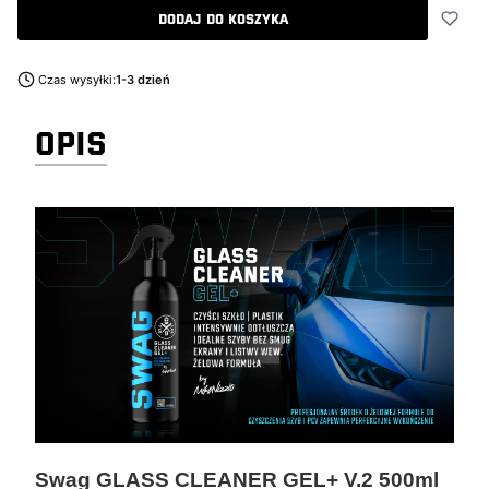
Dodaj do koszyka
Czas wysyłki:
1-3 dzień
OPIS
Swag GLASS CLEANER GEL+ V.2 500ml