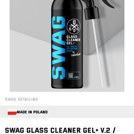
SWAG DETAILING
MADE IN POLAND
Swag GLASS CLEANER GEL+ V.2 /