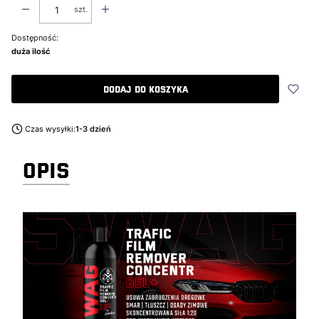
szt.
Dostępność:
duża ilość
Dodaj do koszyka
Czas wysyłki:
1-3 dzień
OPIS