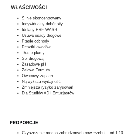
WŁAŚCIWOŚCI
Silnie skoncentrowany
Indywidualny dobór siły
Idelany PRE-WASH
Usuwa osady drogowe
Ptasie odchody
Resztki owadów
Tłuste plamy
Sól drogową
Zasadowe pH
Żelowa Formuła
Owocowy zapach
Najwyższa wydajność
Zmniejsza ryzyko zarysowań
Dla Studiów AD i Entuzjastów
PROPORCJE
Czyszczenie mocno zabrudzonych powierzchni – od 1:10