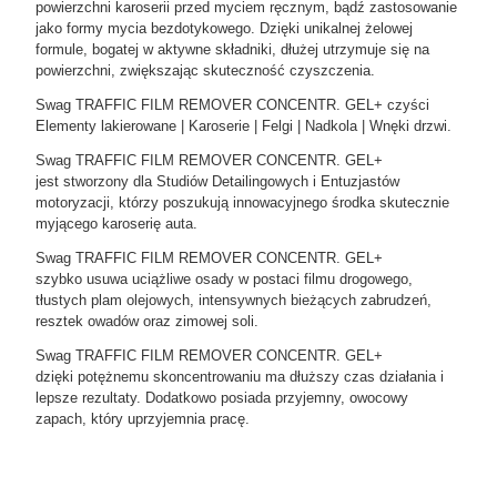
powierzchni karoserii przed myciem ręcznym, bądź zastosowanie
jako formy mycia bezdotykowego. Dzięki unikalnej żelowej
formule, bogatej w aktywne składniki, dłużej utrzymuje się na
powierzchni, zwiększając skuteczność czyszczenia.
Swag TRAFFIC FILM REMOVER CONCENTR. GEL+ czyści
Elementy lakierowane | Karoserie | Felgi | Nadkola | Wnęki drzwi.
Swag TRAFFIC FILM REMOVER CONCENTR. GEL+
jest stworzony dla Studiów Detailingowych i Entuzjastów
motoryzacji, którzy poszukują innowacyjnego środka skutecznie
myjącego karoserię auta.
Swag TRAFFIC FILM REMOVER CONCENTR. GEL+
szybko usuwa uciążliwe osady w postaci filmu drogowego,
tłustych plam olejowych, intensywnych bieżących zabrudzeń,
resztek owadów oraz zimowej soli.
Swag TRAFFIC FILM REMOVER CONCENTR. GEL+
dzięki potężnemu skoncentrowaniu ma dłuższy czas działania i
lepsze rezultaty. Dodatkowo posiada przyjemny, owocowy
zapach, który uprzyjemnia pracę.