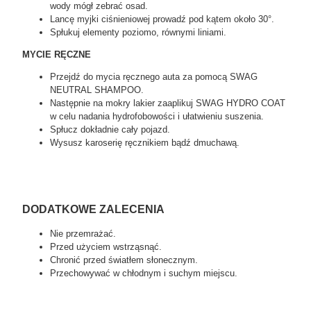
wody mógł zebrać osad.
Lancę myjki ciśnieniowej prowadź pod kątem około 30°.
Spłukuj elementy poziomo, równymi liniami.
MYCIE RĘCZNE
Przejdź do mycia ręcznego auta za pomocą SWAG
NEUTRAL SHAMPOO.
Następnie na mokry lakier zaaplikuj SWAG HYDRO COAT
w celu nadania hydrofobowości i ułatwieniu suszenia.
Spłucz dokładnie cały pojazd.
Wysusz karoserię ręcznikiem bądź dmuchawą.
DODATKOWE ZALECENIA
Nie przemrażać.
Przed użyciem wstrząsnąć.
Chronić przed światłem słonecznym.
Przechowywać w chłodnym i suchym miejscu.