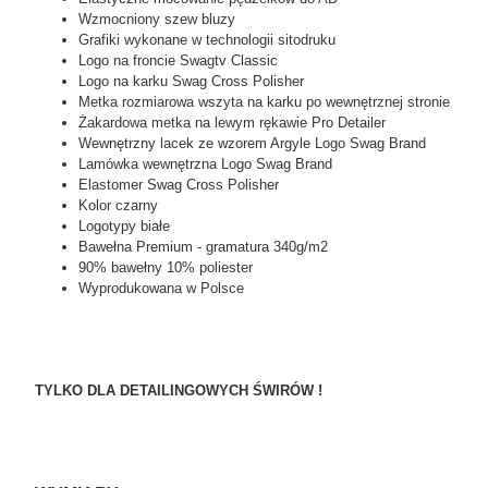
Wzmocniony szew bluzy
Grafiki wykonane w technologii sitodruku
Logo na froncie Swagtv Classic
Logo na karku Swag Cross Polisher
Metka rozmiarowa wszyta na karku po wewnętrznej stronie
Żakardowa metka na lewym rękawie Pro Detailer
Wewnętrzny lacek ze wzorem Argyle Logo Swag Brand
Lamówka wewnętrzna Logo Swag Brand
Elastomer Swag Cross Polisher
Kolor czarny
Logotypy białe
Bawełna Premium - gramatura 340g/m2
90% bawełny 10% poliester
Wyprodukowana w Polsce
TYLKO DLA DETAILINGOWYCH ŚWIRÓW !