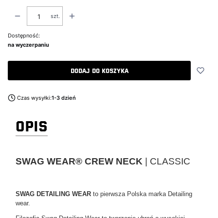
szt.
Dostępność:
na wyczerpaniu
Dodaj do koszyka
Czas wysyłki:
1-3 dzień
OPIS
SWAG WEAR® CREW NECK
| CLASSIC
SWAG DETAILING WEAR
to pierwsza Polska marka Detailing
wear.