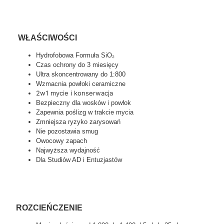
WŁAŚCIWOŚCI
Hydrofobowa Formuła SiO₂
Czas ochrony do 3 miesięcy
Ultra skoncentrowany do 1:800
Wzmacnia powłoki ceramiczne
2w1 mycie i konserwacja
Bezpieczny dla wosków i powłok
Zapewnia poślizg w trakcie mycia
Zmniejsza ryzyko zarysowań
Nie pozostawia smug
Owocowy zapach
Najwyższa wydajność
Dla Studiów AD i Entuzjastów
ROZCIEŃCZENIE