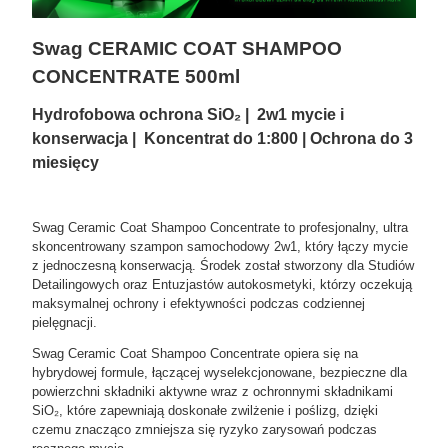
Swag
CERAMIC COAT SHAMPOO
CONCENTRATE 500ml
Hydrofobowa ochrona SiO
₂
| 2w1 mycie i
konserwacja | Koncentrat do
1:800 | Ochrona do 3
miesięcy
Swag Ceramic Coat Shampoo Concentrate to profesjonalny, ultra
skoncentrowany szampon samochodowy 2w1, który łączy mycie
z jednoczesną konserwacją. Środek został stworzony dla Studiów
Detailingowych oraz Entuzjastów autokosmetyki, którzy oczekują
maksymalnej ochrony i efektywności podczas codziennej
pielęgnacji.
Swag Ceramic Coat Shampoo Concentrate opiera się na
hybrydowej formule, łączącej wyselekcjonowane, bezpieczne dla
powierzchni składniki aktywne wraz z ochronnymi składnikami
SiO₂, które zapewniają doskonałe zwilżenie i poślizg, dzięki
czemu znacząco zmniejsza się ryzyko zarysowań podczas