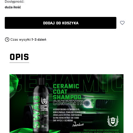
Dostępność:
duża ilość
Dodaj do koszyka
Czas wysyłki:
1-3 dzień
OPIS