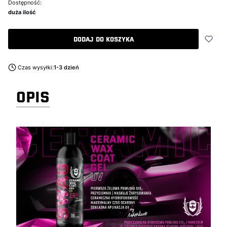
Dostępność:
duża ilość
Dodaj do koszyka
Czas wysyłki:
1-3 dzień
OPIS