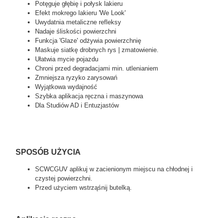
Potęguje głębię i połysk lakieru
Efekt mokrego lakieru 'We Look'
Uwydatnia metaliczne refleksy
Nadaje śliskości powierzchni
Funkcja 'Glaze' odżywia powierzchnię
Maskuje siatkę drobnych rys | zmatowienie.
Ułatwia mycie pojazdu
Chroni przed degradacjami min. utlenianiem
Zmniejsza ryzyko zarysowań
Wyjątkowa wydajność
Szybka aplikacja ręczna i maszynowa
Dla Studiów AD i Entuzjastów
SPOSÓB UŻYCIA
SCWCGUV aplikuj w zacienionym miejscu na chłodnej i
czystej powierzchni.
Przed użyciem wstrząśnij butelką.