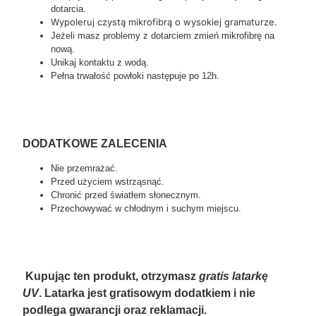
dotarcia.
Wypoleruj czystą mikrofibrą o wysokiej gramaturze.
Jeżeli masz problemy z dotarciem zmień mikrofibrę na
nową.
Unikaj kontaktu z wodą.
Pełna trwałość powłoki następuje po 12h.
DODATKOWE ZALECENIA
Nie przemrażać.
Przed użyciem wstrząsnąć.
Chronić przed światłem słonecznym.
Przechowywać w chłodnym i suchym miejscu.
Kupując ten produkt, otrzymasz
gratis latarkę
UV
. Latarka jest gratisowym dodatkiem i nie
podlega gwarancji oraz reklamacji.