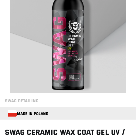
SWAG DETAILING
MADE IN POLAND
Swag CERAMIC WAX COAT GEL UV /