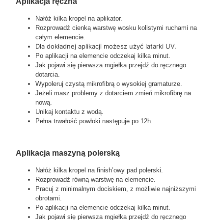
Aplikacja ręczna
Nałóż kilka kropel na aplikator.
Rozprowadź cienką warstwę wosku kolistymi ruchami na
całym elemencie.
Dla dokładnej aplikacji możesz użyć latarki UV.
Po aplikacji na elemencie odczekaj kilka minut.
Jak pojawi się pierwsza mgiełka przejdź do ręcznego
dotarcia.
Wypoleruj czystą mikrofibrą o wysokiej gramaturze.
Jeżeli masz problemy z dotarciem zmień mikrofibrę na
nową.
Unikaj kontaktu z wodą.
Pełna trwałość powłoki następuje po 12h.
Aplikacja maszyną polerską
Nałóż kilka kropel na finish’owy pad polerski.
Rozprowadź równą warstwę na elemencie.
Pracuj z minimalnym dociskiem, z możliwie najniższymi
obrotami.
Po aplikacji na elemencie odczekaj kilka minut.
Jak pojawi się pierwsza mgiełka przejdź do ręcznego