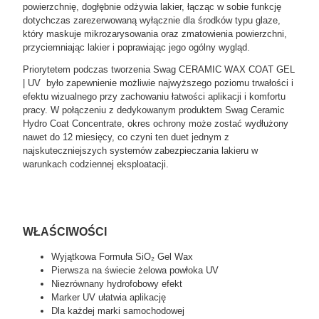
powierzchnię, dogłębnie odżywia lakier, łącząc w sobie funkcję
dotychczas zarezerwowaną wyłącznie dla środków typu glaze,
który maskuje mikrozarysowania oraz zmatowienia powierzchni,
przyciemniając lakier i poprawiając jego ogólny wygląd.
Priorytetem podczas tworzenia Swag CERAMIC WAX COAT GEL
| UV było zapewnienie możliwie najwyższego poziomu trwałości i
efektu wizualnego przy zachowaniu łatwości aplikacji i komfortu
pracy. W połączeniu z dedykowanym produktem Swag Ceramic
Hydro Coat Concentrate, okres ochrony może zostać wydłużony
nawet do 12 miesięcy, co czyni ten duet jednym z
najskuteczniejszych systemów zabezpieczania lakieru w
warunkach codziennej eksploatacji.
WŁAŚCIWOŚCI
Wyjątkowa Formuła SiO₂ Gel Wax
Pierwsza na świecie żelowa powłoka UV
Niezrównany hydrofobowy efekt
Marker UV ułatwia aplikację
Dla każdej marki samochodowej