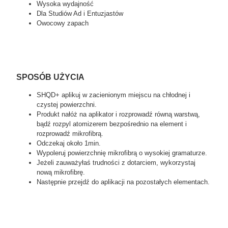
Wysoka wydajność
Dla Studiów Ad i Entuzjastów
Owocowy zapach
SPOSÓB UŻYCIA
SHQD+ aplikuj w zacienionym miejscu na chłodnej i
czystej powierzchni.
Produkt nałóż na aplikator i rozprowadź równą warstwą,
bądź rozpyl atomizerem bezpośrednio na element i
rozprowadź mikrofibrą.
Odczekaj około 1min.
Wypoleruj powierzchnię mikrofibrą o wysokiej gramaturze.
Jeżeli zauważyłaś trudności z dotarciem, wykorzystaj
nową mikrofibrę.
Następnie przejdź do aplikacji na pozostałych elementach.