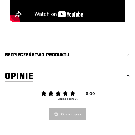
BEZPIECZEŃSTWO PRODUKTU
OPINIE
5.00
Liczba ocen: 35
Oceń i opisz