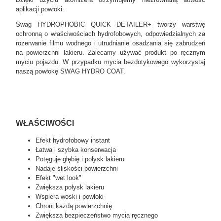
aplikacji powłoki.
Swag HYDROPHOBIC QUICK DETAILER+ tworzy warstwę
ochronną o właściwościach hydrofobowych, odpowiedzialnych za
rozerwanie filmu wodnego i utrudnianie osadzania się zabrudzeń
na powierzchni lakieru. Zalecamy używać produkt po ręcznym
myciu pojazdu. W przypadku mycia bezdotykowego wykorzystaj
naszą powłokę SWAG HYDRO COAT.
WŁAŚCIWOŚCI
Efekt hydrofobowy instant
Łatwa i szybka konserwacja
Potęguje głębię i połysk lakieru
Nadaje śliskości powierzchni
Efekt "wet look"
Zwiększa połysk lakieru
Wspiera woski i powłoki
Chroni każdą powierzchnię
Zwiększa bezpieczeństwo mycia ręcznego